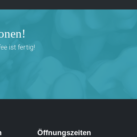
sonen!
 ist fertig!
h
Öffnungszeiten