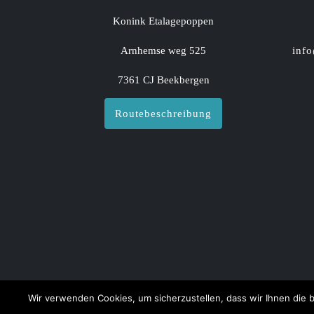
Konink Etalagepoppen
Arnhemse weg 525
inf
7361 CJ Beekbergen
Routebeschreibung
Wir verwenden Cookies, um sicherzustellen, dass wir Ihnen die b
Copyright 2021 Konink E