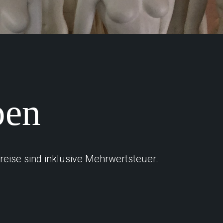
pen
eise sind inklusive Mehrwertsteuer.