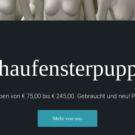
haufensterpup
 von € 75,00 bis € 245,00. Gebraucht und neu! Pr
Mehr von uns