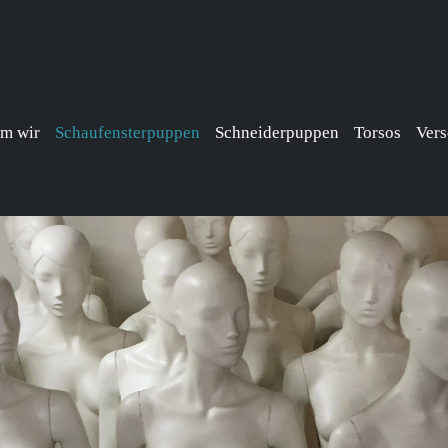
m wir
Schaufensterpuppen
Schneiderpuppen
Torsos
Vers