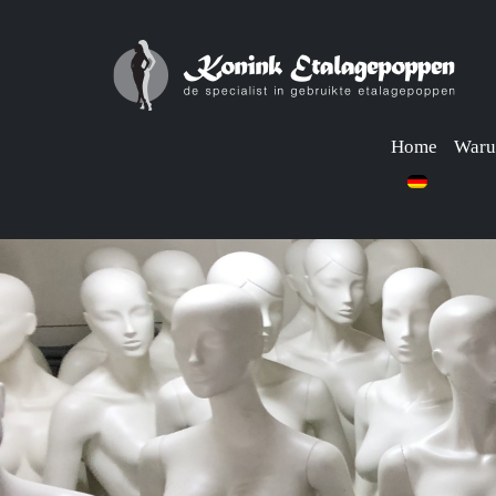
Home
Waru