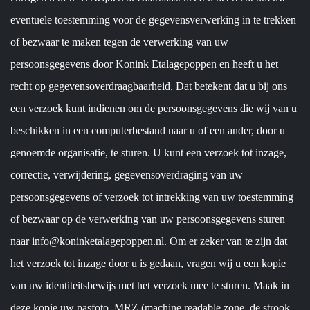
eventuele toestemming voor de gegevensverwerking in te trekken
of bezwaar te maken tegen de verwerking van uw
persoonsgegevens door Konink Etalagepoppen en heeft u het
recht op gegevensoverdraagbaarheid. Dat betekent dat u bij ons
een verzoek kunt indienen om de persoonsgegevens die wij van u
beschikken in een computerbestand naar u of een ander, door u
genoemde organisatie, te sturen. U kunt een verzoek tot inzage,
correctie, verwijdering, gegevensoverdraging van uw
persoonsgegevens of verzoek tot intrekking van uw toestemming
of bezwaar op de verwerking van uw persoonsgegevens sturen
naar info@koninketalagepoppen.nl. Om er zeker van te zijn dat
het verzoek tot inzage door u is gedaan, vragen wij u een kopie
van uw identiteitsbewijs met het verzoek mee te sturen. Maak in
deze kopie uw pasfoto, MRZ (machine readable zone, de strook