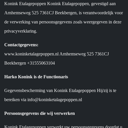
Konink Etalagepoppen Konink Etalagepoppen, gevestigd aan
Arnhemseweg 525 7361CJ Beekbergen, is verantwoordelijk voor
de verwerking van persoonsgegevens zoals weergegeven in deze
privacyverklaring.
Contactgegevens:
www.koninketalagepoppen.nl Arnhemseweg 525 7361CJ
Beekbergen +31555063104
Harko Konink is de Functionaris
Gegevensbescherming van Konink Etalagepoppen Hij/zij is te
bereiken via info@koninketalagepoppen.nl
Persoonsgegevens die wij verwerken
Konink Etalagepoppen verwerkt uw persoonsgegevens doordat u