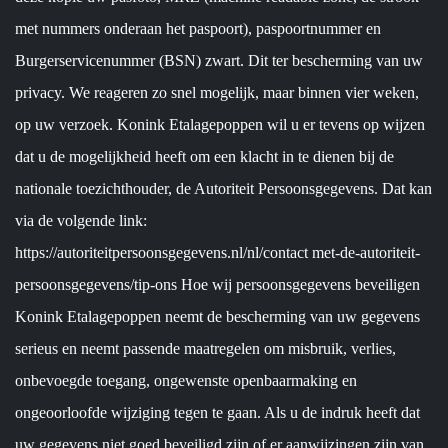
met nummers onderaan het paspoort), paspoortnummer en
Burgerservicenummer (BSN) zwart. Dit ter bescherming van uw
privacy. We reageren zo snel mogelijk, maar binnen vier weken,
op uw verzoek. Konink Etalagepoppen wil u er tevens op wijzen
dat u de mogelijkheid heeft om een klacht in te dienen bij de
nationale toezichthouder, de Autoriteit Persoonsgegevens. Dat kan
via de volgende link:
https://autoriteitpersoonsgegevens.nl/nl/contact met-de-autoriteit-
persoonsgegevens/tip-ons Hoe wij persoonsgegevens beveiligen
Konink Etalagepoppen neemt de bescherming van uw gegevens
serieus en neemt passende maatregelen om misbruik, verlies,
onbevoegde toegang, ongewenste openbaarmaking en
ongeoorloofde wijziging tegen te gaan. Als u de indruk heeft dat
uw gegevens niet goed beveiligd zijn of er aanwijzingen zijn van