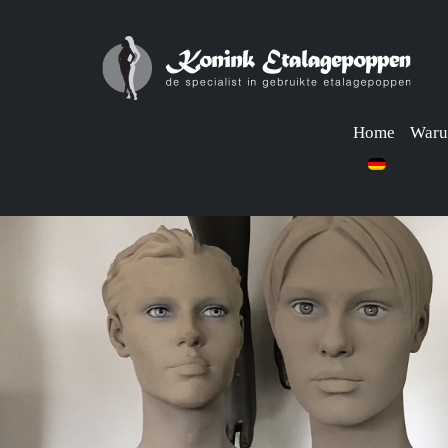
Home
Waru