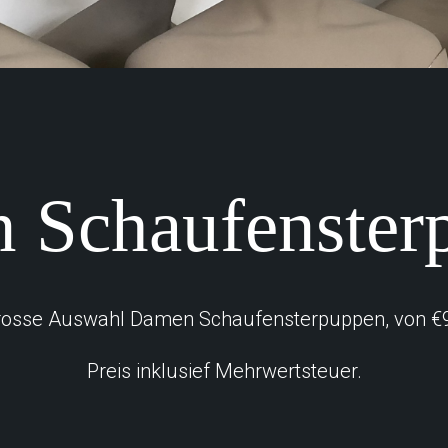
 Schaufenster
rosse Auswahl Damen Schaufensterpuppen, von €9
Preis inklusief Mehrwertsteuer.