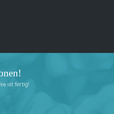
sonen!
 ist fertig!