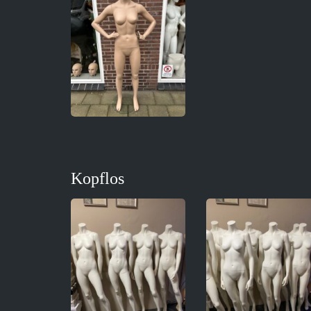
Kopflos