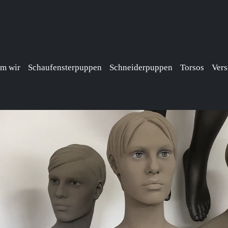
m wir
Schaufensterpuppen
Schneiderpuppen
Torsos
Vers