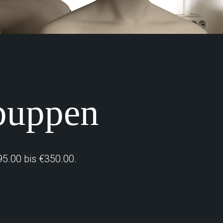
puppen
5.00 bis €350.00.