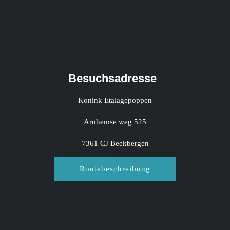
Besuchsadresse
Konink Etalagepoppen
Arnhemse weg 525
7361 CJ Beekbergen
Routebeschreibung