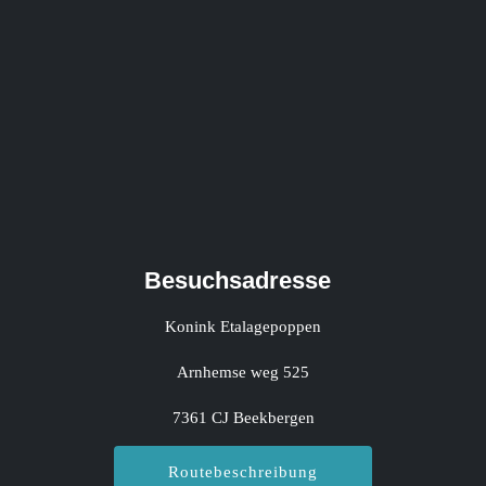
Besuchsadresse
Konink Etalagepoppen
Arnhemse weg 525
7361 CJ Beekbergen
Routebeschreibung