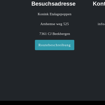
Besuchsadresse
Kont
Konink Etalagepoppen
Arnhemse weg 525
inf
7361 CJ Beekbergen
Routebeschreibung