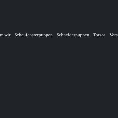
m wir
Schaufensterpuppen
Schneiderpuppen
Torsos
Vers