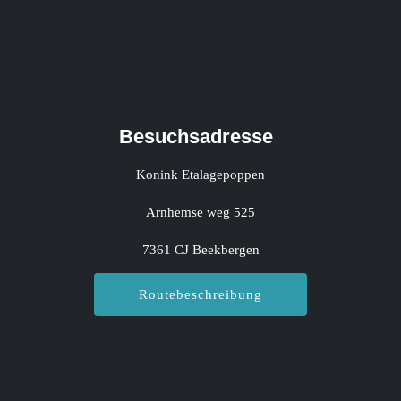
Besuchsadresse
Konink Etalagepoppen
Arnhemse weg 525
7361 CJ Beekbergen
Routebeschreibung