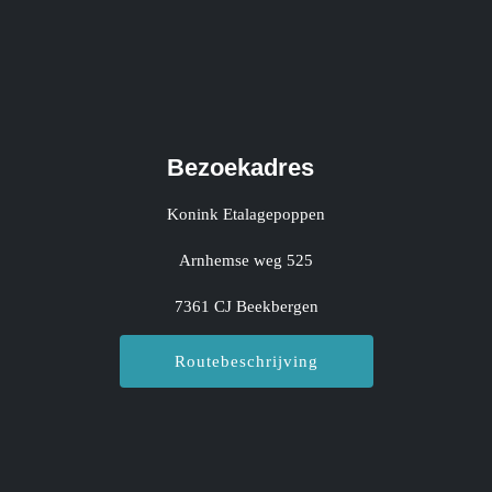
Bezoekadres
Konink Etalagepoppen
Arnhemse weg 525
7361 CJ Beekbergen
Routebeschrijving