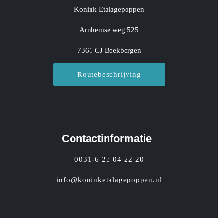
Konink Etalagepoppen
Arnhemse weg 525
7361 CJ Beekbergen
Routebeschrijving
Contactinformatie
0031-6 23 04 22 20
info@koninketalagepoppen.nl