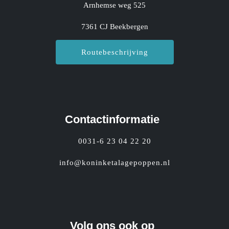
Arnhemse weg 525
7361 CJ Beekbergen
Routebeschrijving
Contactinformatie
0031-6 23 04 22 20
info@koninketalagepoppen.nl
Volg ons ook op