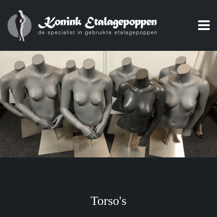
Torso's