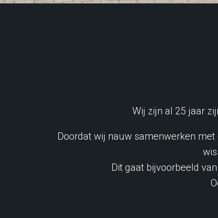
Wij zijn al 25 jaar 
Doordat wij nauw samenwerken met di
wis
Dit gaat bijvoorbeeld va
O