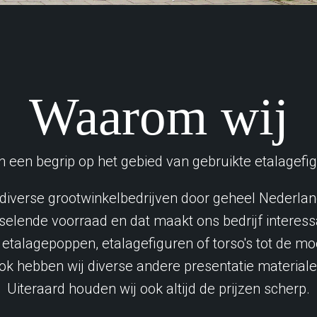
Waarom wij
zijn een begrip op het gebied van gebruikte etalage
verse grootwinkelbedrijven door geheel Nederland,
selende voorraad en dat maakt ons bedrijf interess
n etalagepoppen, etalagefiguren of torso's tot de m
ok hebben wij diverse andere presentatie materiale
Uiteraard houden wij ook altijd de prijzen scherp.