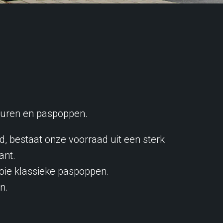
figuren en paspoppen.
 bestaat onze voorraad uit een sterk
ant.
ooie klassieke paspoppen.
n.