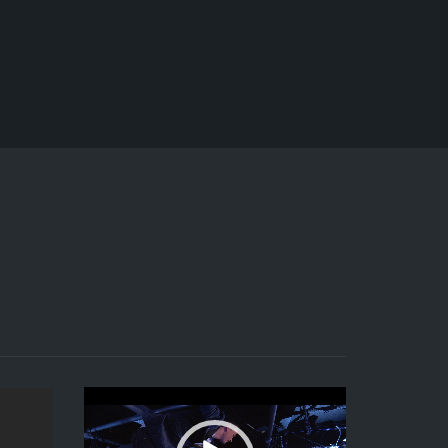
Videospeler