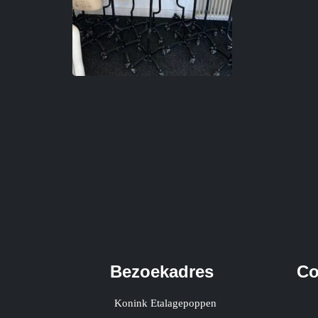
Bezoekadres
Co
Konink Etalagepoppen