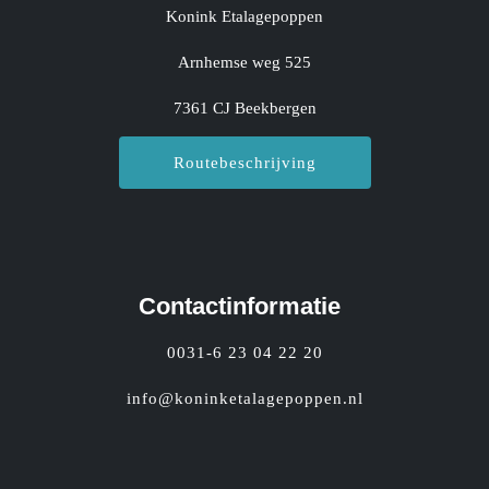
Konink Etalagepoppen
Arnhemse weg 525
7361 CJ Beekbergen
Routebeschrijving
Contactinformatie
0031-6 23 04 22 20
info@koninketalagepoppen.nl