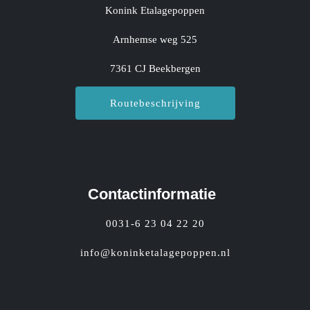
Konink Etalagepoppen
Arnhemse weg 525
7361 CJ Beekbergen
Routebeschrijving
Contactinformatie
0031-6 23 04 22 20
info@koninketalagepoppen.nl