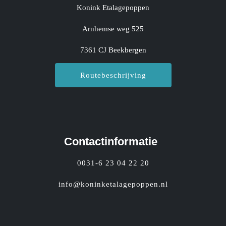
Konink Etalagepoppen
Arnhemse weg 525
7361 CJ Beekbergen
Routebeschrijving
Contactinformatie
0031-6 23 04 22 20
info@koninketalagepoppen.nl