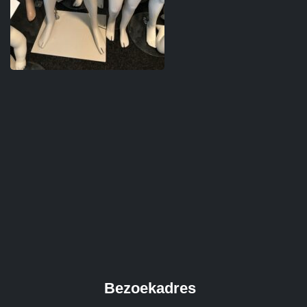
Bezoekadres