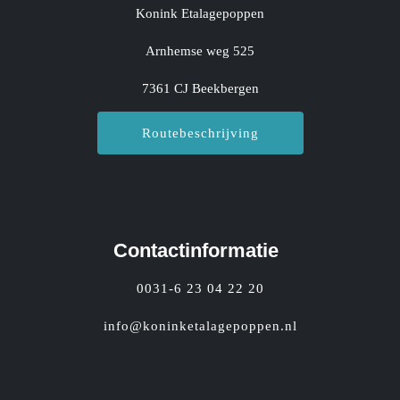
Konink Etalagepoppen
Arnhemse weg 525
7361 CJ Beekbergen
Routebeschrijving
Contactinformatie
0031-6 23 04 22 20
info@koninketalagepoppen.nl