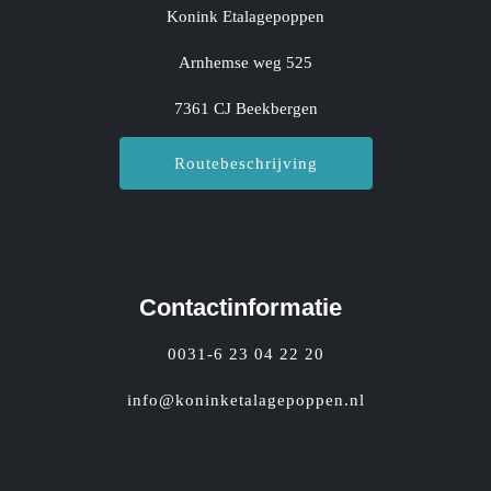
Konink Etalagepoppen
Arnhemse weg 525
7361 CJ Beekbergen
Routebeschrijving
Contactinformatie
0031-6 23 04 22 20
info@koninketalagepoppen.nl