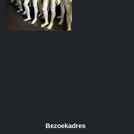
Bezoekadres