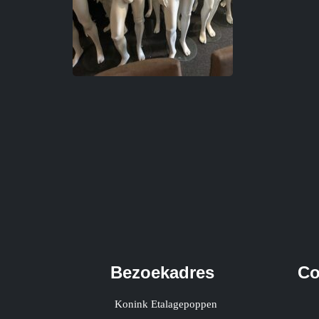
Bezoekadres
Co
Konink Etalagepoppen