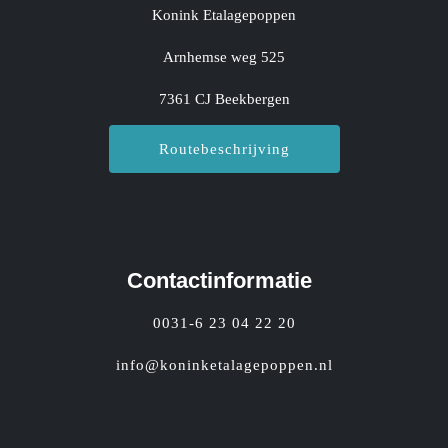
Konink Etalagepoppen
Arnhemse weg 525
7361 CJ Beekbergen
Routebeschrijving
Contactinformatie
0031-6 23 04 22 20
info@koninketalagepoppen.nl