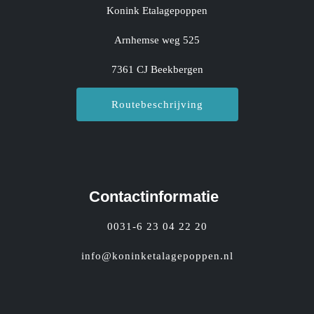
Konink Etalagepoppen
Arnhemse weg 525
7361 CJ Beekbergen
Routebeschrijving
Contactinformatie
0031-6 23 04 22 20
info@koninketalagepoppen.nl