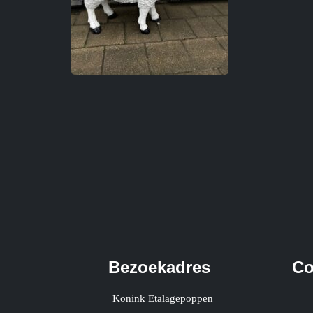
Bezoekadres
Co
Konink Etalagepoppen