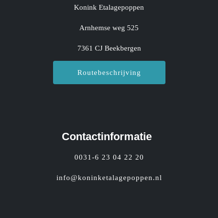
Konink Etalagepoppen
Arnhemse weg 525
7361 CJ Beekbergen
Routebeschrijving
Contactinformatie
0031-6 23 04 22 20
info@koninketalagepoppen.nl