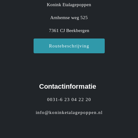
Konink Etalagepoppen
Arnhemse weg 525
7361 CJ Beekbergen
Routebeschrijving
Contactinformatie
0031-6 23 04 22 20
info@koninketalagepoppen.nl