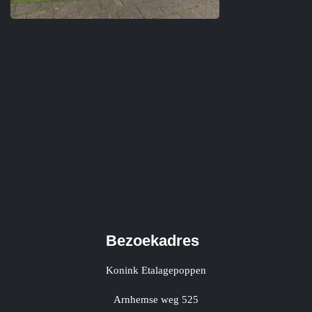
Bezoekadres
Konink Etalagepoppen
Arnhemse weg 525