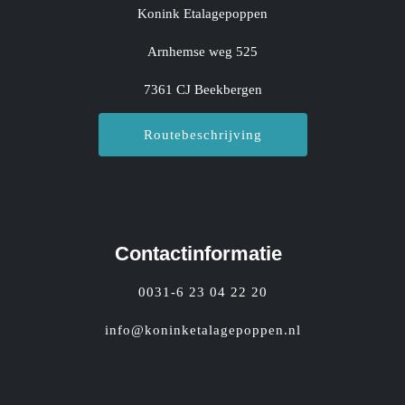
Konink Etalagepoppen
Arnhemse weg 525
7361 CJ Beekbergen
Routebeschrijving
Contactinformatie
0031-6 23 04 22 20
info@koninketalagepoppen.nl