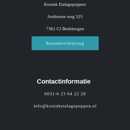
Konink Etalagepoppen
Arnhemse weg 525
7361 CJ Beekbergen
Routebeschrijving
Contactinformatie
0031-6 23 04 22 20
info@koninketalagepoppen.nl