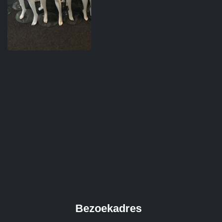
Bezoekadres