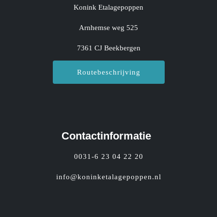
Konink Etalagepoppen
Arnhemse weg 525
7361 CJ Beekbergen
Routebeschrijving
Contactinformatie
0031-6 23 04 22 20
info@koninketalagepoppen.nl