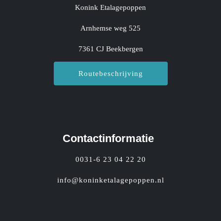
Konink Etalagepoppen
Arnhemse weg 525
7361 CJ Beekbergen
Routebeschrijving
Contactinformatie
0031-6 23 04 22 20
info@koninketalagepoppen.nl