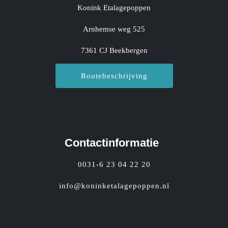
Konink Etalagepoppen
Arnhemse weg 525
7361 CJ Beekbergen
Routebeschrijving
Contactinformatie
0031-6 23 04 22 20
info@koninketalagepoppen.nl