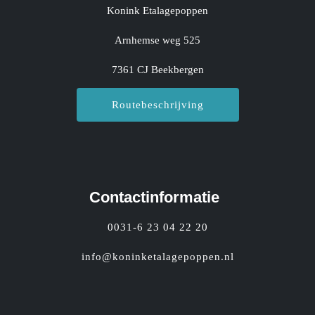
Konink Etalagepoppen
Arnhemse weg 525
7361 CJ Beekbergen
Routebeschrijving
Contactinformatie
0031-6 23 04 22 20
info@koninketalagepoppen.nl