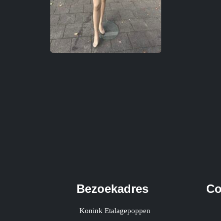
Bezoekadres
Co
Konink Etalagepoppen