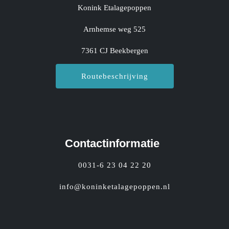
Konink Etalagepoppen
Arnhemse weg 525
7361 CJ Beekbergen
Routebeschrijving
Contactinformatie
0031-6 23 04 22 20
info@koninketalagepoppen.nl