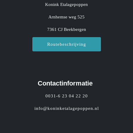
Konink Etalagepoppen
Arnhemse weg 525
7361 CJ Beekbergen
Routebeschrijving
Contactinformatie
0031-6 23 04 22 20
info@koninketalagepoppen.nl