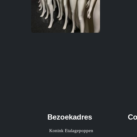
Bezoekadres
Co
Konink Etalagepoppen