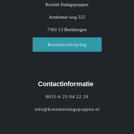
Konink Etalagepoppen
Arnhemse weg 525
7361 CJ Beekbergen
Routebeschrijving
Contactinformatie
0031-6 23 04 22 20
info@koninketalagepoppen.nl