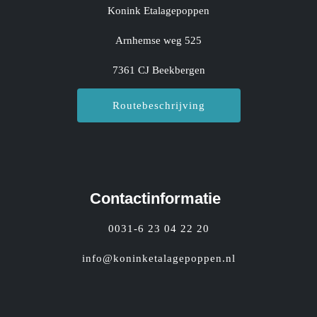
Konink Etalagepoppen
Arnhemse weg 525
7361 CJ Beekbergen
Routebeschrijving
Contactinformatie
0031-6 23 04 22 20
info@koninketalagepoppen.nl