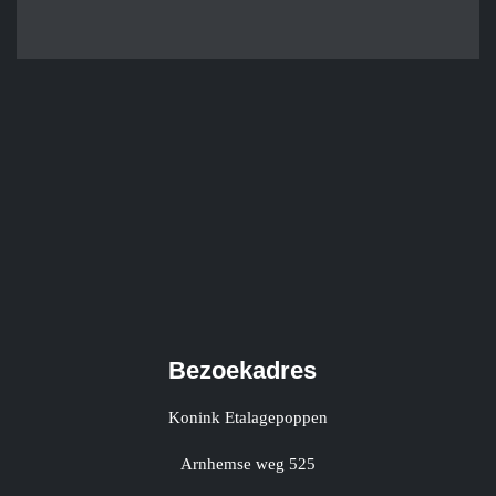
Bezoekadres
Konink Etalagepoppen
Arnhemse weg 525