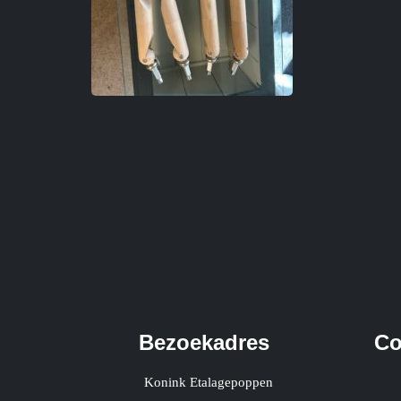
Bezoekadres
Co
Konink Etalagepoppen