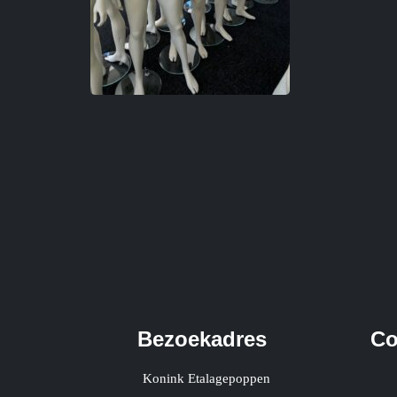
Bezoekadres
Co
Konink Etalagepoppen