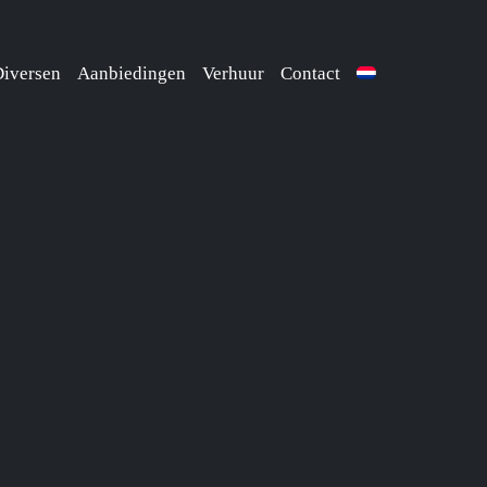
iversen
Aanbiedingen
Verhuur
Contact