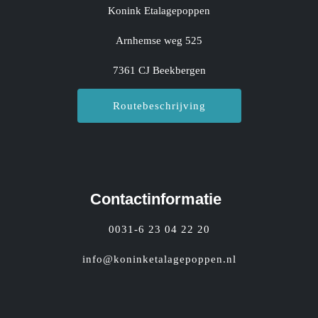
Konink Etalagepoppen
Arnhemse weg 525
7361 CJ Beekbergen
Routebeschrijving
Contactinformatie
0031-6 23 04 22 20
info@koninketalagepoppen.nl