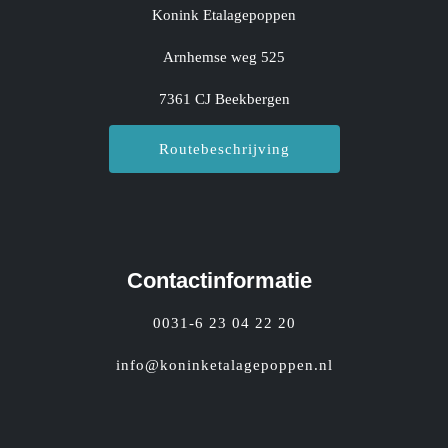
Konink Etalagepoppen
Arnhemse weg 525
7361 CJ Beekbergen
Routebeschrijving
Contactinformatie
0031-6 23 04 22 20
info@koninketalagepoppen.nl