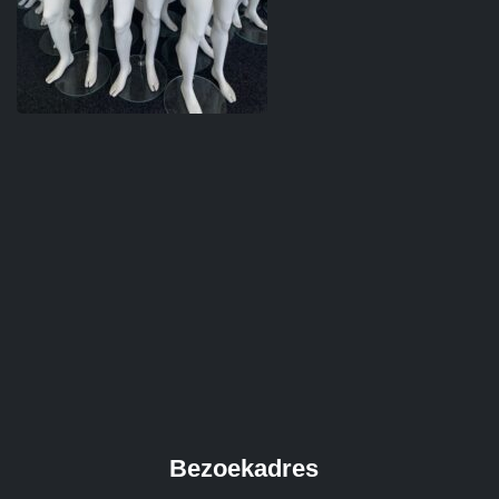
Bezoekadres