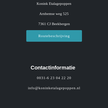
Konink Etalagepoppen
Arnhemse weg 525
7361 CJ Beekbergen
Routebeschrijving
Contactinformatie
0031-6 23 04 22 20
info@koninketalagepoppen.nl