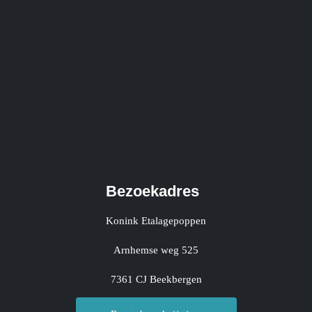
Bezoekadres
Konink Etalagepoppen
Arnhemse weg 525
7361 CJ Beekbergen