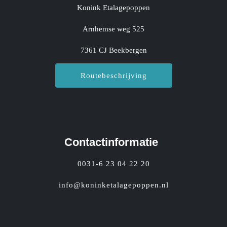
Konink Etalagepoppen
Arnhemse weg 525
7361 CJ Beekbergen
Routebeschrijving
Contactinformatie
0031-6 23 04 22 20
info@koninketalagepoppen.nl