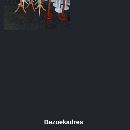
Bezoekadres