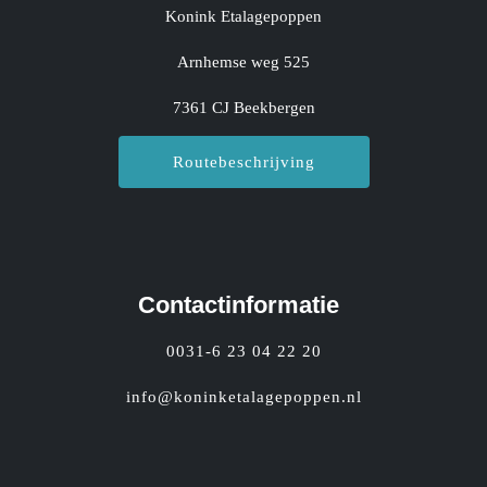
Konink Etalagepoppen
Arnhemse weg 525
7361 CJ Beekbergen
Routebeschrijving
Contactinformatie
0031-6 23 04 22 20
info@koninketalagepoppen.nl