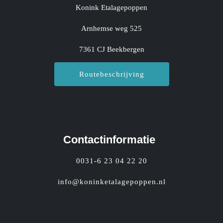
Konink Etalagepoppen
Arnhemse weg 525
7361 CJ Beekbergen
Routebeschrijving
Contactinformatie
0031-6 23 04 22 20
info@koninketalagepoppen.nl