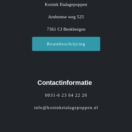
Konink Etalagepoppen
Arnhemse weg 525
7361 CJ Beekbergen
Routebeschrijving
Contactinformatie
0031-6 23 04 22 20
info@koninketalagepoppen.nl