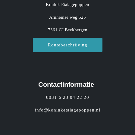
Konink Etalagepoppen
Arnhemse weg 525
7361 CJ Beekbergen
Routebeschrijving
Contactinformatie
0031-6 23 04 22 20
info@koninketalagepoppen.nl