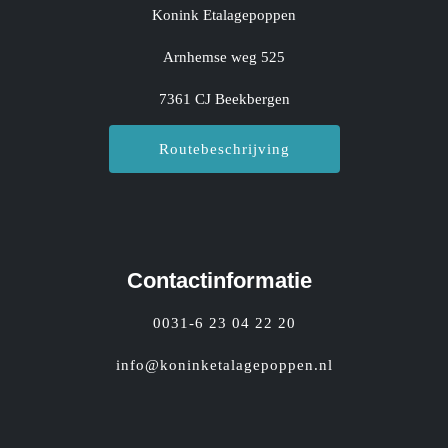
Konink Etalagepoppen
Arnhemse weg 525
7361 CJ Beekbergen
Routebeschrijving
Contactinformatie
0031-6 23 04 22 20
info@koninketalagepoppen.nl