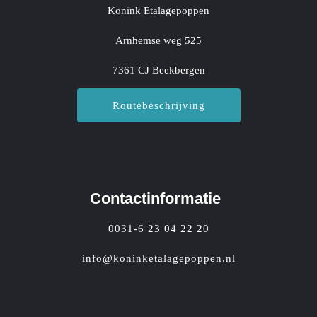
Konink Etalagepoppen
Arnhemse weg 525
7361 CJ Beekbergen
Routebeschrijving
Contactinformatie
0031-6 23 04 22 20
info@koninketalagepoppen.nl